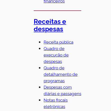
financeiros
Receitas e
despesas
Receita pública
Quadro de
execução de
despesas
Quadro de
detalhamento de
programas
Despesas com
diárias e passagens
Notas fiscais
eletrônicas