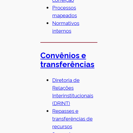
Processos
mapeados
Normativos
internos
Convênios e
transferências
Diretoria de
Relações
Interinstitucionais
(DRINT)
Repasses e
transferências de
recursos