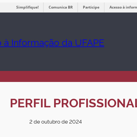
Simplifique!
Comunica BR
Participe
Acesso à infor
o à Informação da UFAPE
PERFIL PROFISSIONA
2 de outubro de 2024