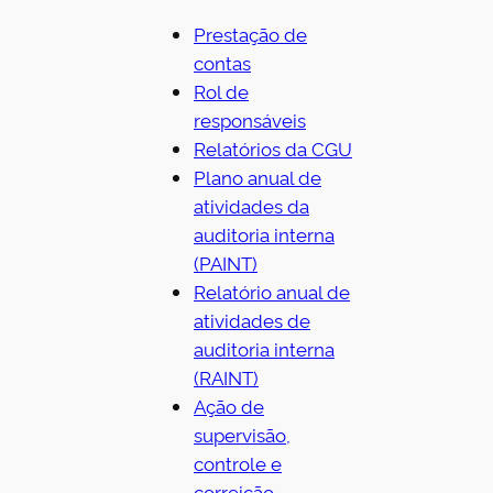
Prestação de
contas
Rol de
responsáveis
Relatórios da CGU
Plano anual de
atividades da
auditoria interna
(PAINT)
Relatório anual de
atividades de
auditoria interna
(RAINT)
Ação de
supervisão,
controle e
correição