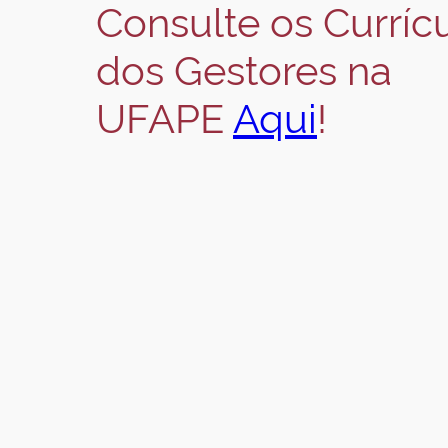
Consulte os Curríc
dos Gestores na
UFAPE
Aqui
!