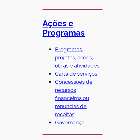
Ações e
Programas
Programas,
projetos, ações,
obras e atividades
Carta de serviços
Concessões de
recursos
financeiros ou
renúncias de
receitas
Governança