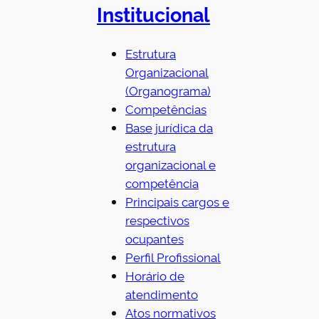
Institucional
c
h
Estrutura
Organizacional
(Organograma)
Competências
Base jurídica da
estrutura
organizacional e
competência
Principais cargos e
respectivos
ocupantes
Perfil Profissional
Horário de
atendimento
Atos normativos