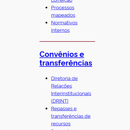
Processos
mapeados
Normativos
internos
Convênios e
transferências
Diretoria de
Relações
Interinstitucionais
(DRINT)
Repasses e
transferências de
recursos