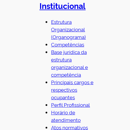
Institucional
c
h
Estrutura
Organizacional
(Organograma)
Competências
Base jurídica da
estrutura
organizacional e
competência
Principais cargos e
respectivos
ocupantes
Perfil Profissional
Horário de
atendimento
Atos normativos