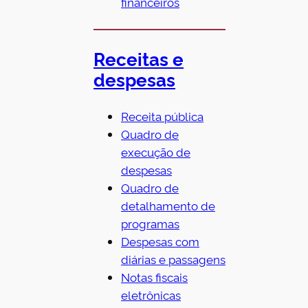
financeiros
Receitas e
despesas
Receita pública
Quadro de
execução de
despesas
Quadro de
detalhamento de
programas
Despesas com
diárias e passagens
Notas fiscais
eletrônicas