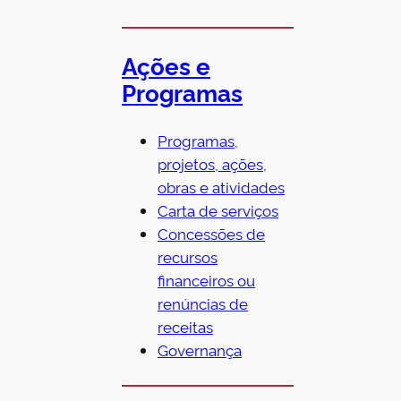
Ações e
Programas
Programas,
projetos, ações,
obras e atividades
Carta de serviços
Concessões de
recursos
financeiros ou
renúncias de
receitas
Governança