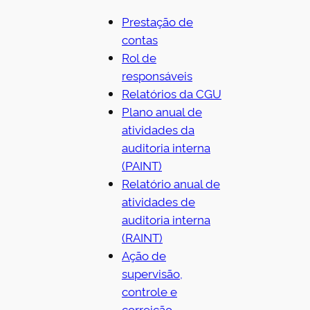
Prestação de
contas
Rol de
responsáveis
Relatórios da CGU
Plano anual de
atividades da
auditoria interna
(PAINT)
Relatório anual de
atividades de
auditoria interna
(RAINT)
Ação de
supervisão,
controle e
correição