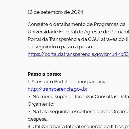
16 de setembro de 2024
Consulte o detalhamento de Programas da
Universidade Federal do Agreste de Pernam
Portal da Transparência da CGU, através do l
ou seguindo o passo a passo:
https://portaldatransparencia.gov.br/url/b5
Passo a passo:
1. Acessar o Portal da Transparência:
http://transparencia.gov.br
2. No menu superior, localizar Consultas Det
Orçamento;
3. Na tela seguinte, escolher a opção Orçam
despesa;
4. Utilizar a barra lateral esquerda de filtros p