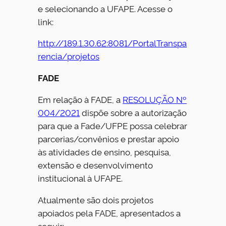
e selecionando a UFAPE. Acesse o
link:
http://189.1.30.62:8081/PortalTranspa
rencia/projetos
FADE
Em relação à FADE, a
RESOLUÇÃO Nº
004/2021
dispõe sobre a autorização
para que a Fade/UFPE possa celebrar
parcerias/convênios e prestar apoio
às atividades de ensino, pesquisa,
extensão e desenvolvimento
institucional à UFAPE.
Atualmente são dois projetos
apoiados pela FADE, apresentados a
seguir: