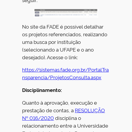
No site da FADE é possível detalhar
os projetos referenciados, realizando
uma busca por instituição
(selecionando a UFAPE e o ano
desejado). Acesse o link:
https://sistemas.fade.org.br/PortalTra
nsparencia/ProjetosConsulta.aspx
Disciplinamento:
Quanto à aprovação, execução e
prestação de contas, a
RESOLUÇÃO
Nº 016/2020
disciplina o
relacionamento entre a Universidade