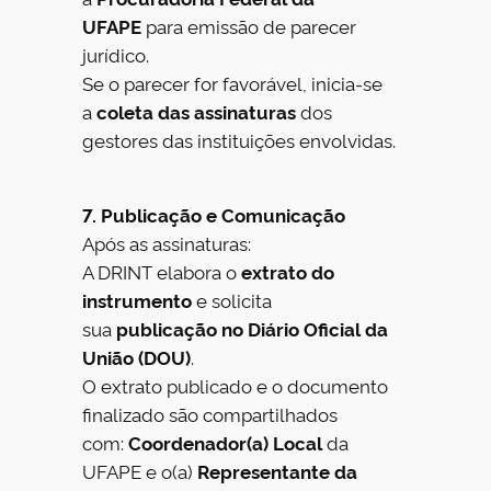
UFAPE
para emissão de parecer
jurídico.
Se o parecer for favorável, inicia-se
a
coleta das assinaturas
dos
gestores das instituições envolvidas.
7. Publicação e Comunicação
Após as assinaturas:
A DRINT elabora o
extrato do
instrumento
e solicita
sua
publicação no Diário Oficial da
União (DOU)
.
O extrato publicado e o documento
finalizado são compartilhados
com:
Coordenador(a) Local
da
UFAPE e o(a)
Representante da