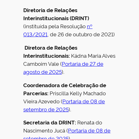
Diretoria de Relações
Interinstitucionais (DRINT)
(instituída pela Resolução
nº
013/2021
, de 26 de outubro de 2021)
Diretora de Relações
Interinstitucionais
:
Kádna Maria Alves
Camboim Vale (
Portaria de 27 de
agosto de 2025
).
Coordenadora de Celebração de
Parcerias
:
Priscilla Kelly Machado
Vieira Azevedo (
Portaria de 08 de
setembro de 2025
).
Secretaria da DRINT:
Renata do
Nascimento Jucá (
Portaria de 08 de
setembro de 2025
).