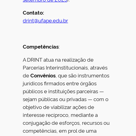
Contato:
drint@ufape.edu.br
Competências
:
A DRINT atua na realização de
Parcerias Interinstitucionais, através
de
Convênios
, que são instrumentos
jurídicos firmados entre órgãos
públicos e instituições parceiras —
sejam públicas ou privadas — com o
objetivo de viabilizar ações de
interesse recíproco, mediante a
conjugação de esforços, recursos ou
competências, em prol de uma