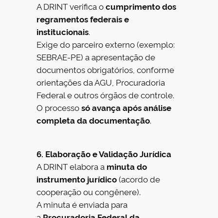
A DRINT verifica o
cumprimento dos
regramentos federais e
institucionais
.
Exige do parceiro externo (exemplo:
SEBRAE-PE) a apresentação de
documentos obrigatórios, conforme
orientações da AGU, Procuradoria
Federal e outros órgãos de controle.
O processo
só avança após análise
completa da documentação
.
6. Elaboração e Validação Jurídica
A DRINT elabora a
minuta do
instrumento jurídico
(acordo de
cooperação ou congênere).
A minuta é enviada para
a
Procuradoria Federal da