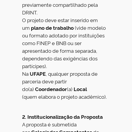
previamente compartilhado pela
DRINT.
O projeto deve estar inserido em
um
plano de trabalho
(vide modelo
ou formato adotado por instituições
como FINEP e BNB ou ser
apresentado de forma separada,
dependendo das exigências dos
partícipes).
Na
UFAPE
, qualquer proposta de
parceria deve partir
do(a)
Coordenador
(a)
Local
(quem elabora o projeto acadêmico).
2. Institucionalização da Proposta
A proposta é submetida
aos
Colegiados Competentes
da